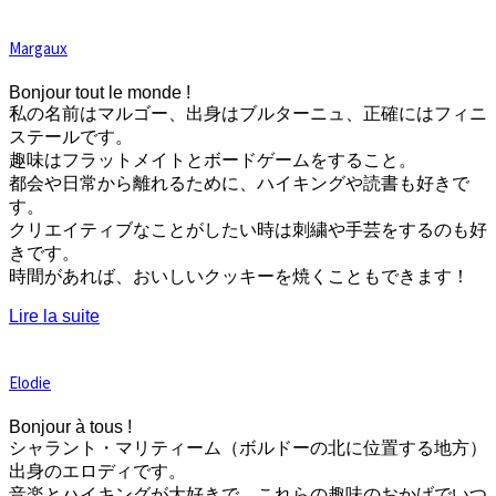
Margaux
Bonjour tout le monde !
私の名前はマルゴー、出身はブルターニュ、正確にはフィニ
ステールです。
趣味はフラットメイトとボードゲームをすること。
都会や日常から離れるために、ハイキングや読書も好きで
す。
クリエイティブなことがしたい時は刺繍や手芸をするのも好
きです。
時間があれば、おいしいクッキーを焼くこともできます！
Lire la suite
Elodie
Bonjour à tous !
シャラント・マリティーム（ボルドーの北に位置する地方）
出身のエロディです。
音楽とハイキングが大好きで、これらの趣味のおかげでいつ