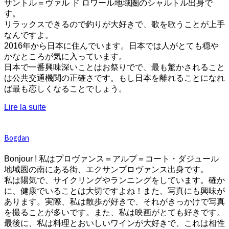
サントル＝ヴァル ド ロワール地域圏のシャルトル出身で
す。
リラックスできるので釣りが大好きで、歌を歌うことが上手
なんですよ。
2016年から日本に住んでいます。日本では人がとても穏や
かなところが気に入っています。
日本で一番興味深いことはお祭りでで、最も驚かされること
は公共交通機関の正確さです。もし日本を離れることになれ
ば最も恋しくなることでしょう。
Lire la suite
Bogdan
Bonjour ! 私はプロヴァンス＝アルプ＝コート・ダジュール
地域圏の南にある街、エクサンプロヴァンス出身です。
私は陽気で、サイクリングやランニングをしています。確か
に、健康でいることは大切ですよね！また、写真にも興味が
あります。実際、私は散歩が好きで、それがきっかけで写真
を撮ることが多いです。また、私は映画がとても好きです。
最後に、私は料理とおいしいワインが大好きで、これは相性