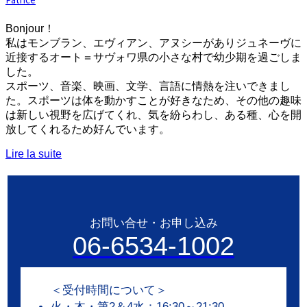
Bonjour！
私はモンブラン、エヴィアン、アヌシーがありジュネーヴに
近接するオート＝サヴォワ県の小さな村で幼少期を過ごしま
した。
スポーツ、音楽、映画、文学、言語に情熱を注いできまし
た。スポーツは体を動かすことが好きなため、その他の趣味
は新しい視野を広げてくれ、気を紛らわし、ある種、心を開
放してくれるため好んでいます。
Lire la suite
お問い合せ・お申し込み
06-6534-1002
＜受付時間について＞
火・木・第2＆4水：16:30～21:30