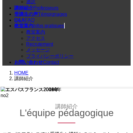
通訳
講師紹介
Professeurs
受講生の声
Témoignages
Q&A
FAQ
教室案内
Infos pratiques
教室案内
アクセス
Recrutement
メッセージ
プライバシーポリシー
お問い合わせ
Contact
HOME
講師紹介
講師紹介
L'équipe pédagogique