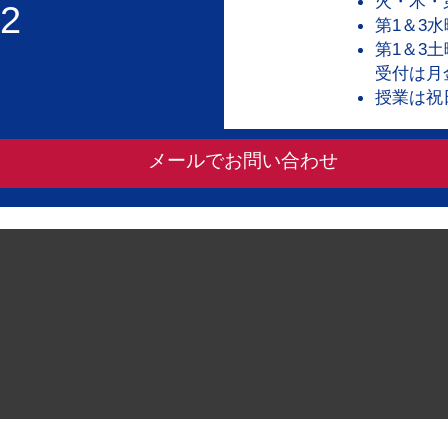
火・木・第2
02
第1＆3水曜
第1＆3土曜
受付は月
授業は祝
メールでお問い合わせ