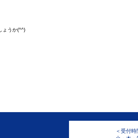
うか(^^)
＜受付時