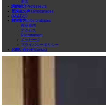
通訳
講師紹介
Professeurs
受講生の声
Témoignages
Q&A
FAQ
教室案内
Infos pratiques
教室案内
アクセス
Recrutement
メッセージ
プライバシーポリシー
お問い合わせ
Contact