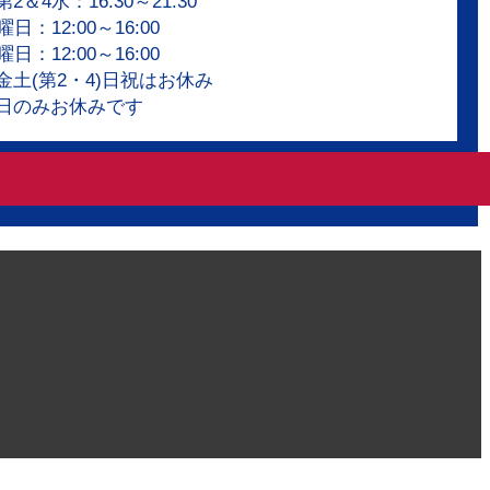
＆4水：16:30～21:30
日：12:00～16:00
日：12:00～16:00
金土(第2・4)日祝はお休み
日のみお休みです