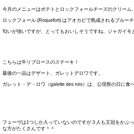
今月のメニューはポテトとロックフォールチーズのクリーム
ロックフォール (Roquefort) はアオカビで熟成され
匂いが強いですが、とってもおいしそうですね。ジャガイモ
こちらは牛リブロースのステーキ！
最後の一品はデザート、ガレットデロワです。
ガレット・デ・ロワ（galette des rois）は、公現祭の
フェーヴは1つしか入っていないのですが３人も王冠をかぶ
な方がたくさんです＾＾