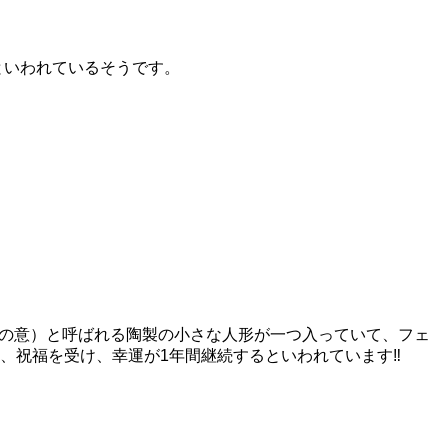
ズといわれているそうです。
マメの意）と呼ばれる陶製の小さな人形が一つ入っていて、フェ
、祝福を受け、幸運が1年間継続するといわれています‼︎