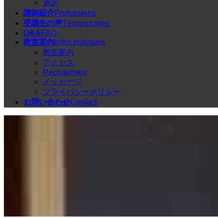
通訳
講師紹介
Professeurs
受講生の声
Témoignages
Q&A
FAQ
教室案内
Infos pratiques
教室案内
アクセス
Recrutement
メッセージ
プライバシーポリシー
お問い合わせ
Contact