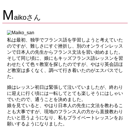
M
aikoさん
私は最初、独学でフランス語を学習しようと考えていた
のですが、難しさにすぐ挫折し、別のオンラインレッス
ンで日本人の先生からフランス文法を習い始めました。
そして同じ頃に、娘にもキッズフランス語レッスンを習
わせたくて色々教室を探したのですが、やはり英会話ほ
ど教室は多くなく、調べて行き着いたのがエスパスでし
た。
娘はレッスン初日は緊張して泣いていましたが、終わり
に迎えに行く頃には一転してとても楽しそうにはしゃい
でいたので、通うことを決めました。
娘を見ていると、やはり日本人の先生に文法を教わるこ
とも大事ですが、現地のフランス人の方から直接教わり
たいと思うようになり、私もプライベートレッスンをお
願いするようになりました。