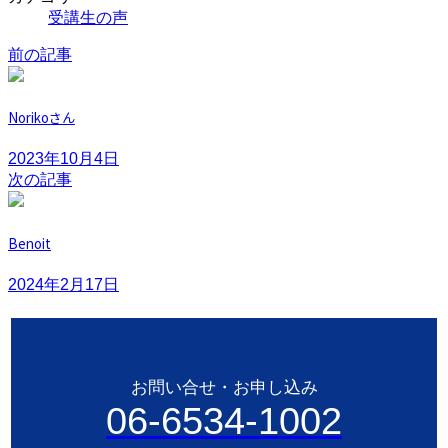
受講生の声
前の記事
Norikoさん
2023年10月4日
次の記事
Benoit
2024年2月17日
お問い合せ・お申し込み
06-6534-1002