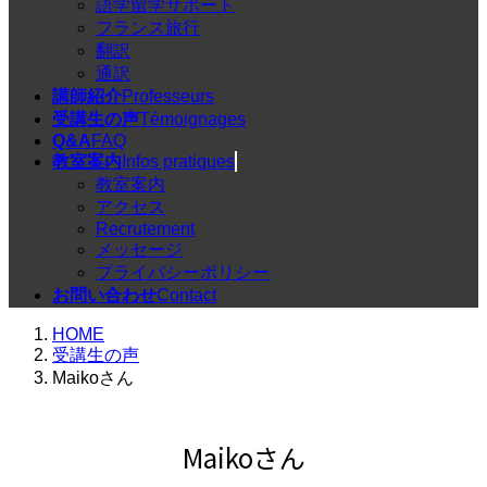
語学留学サポート
フランス旅行
翻訳
通訳
講師紹介
Professeurs
受講生の声
Témoignages
Q&A
FAQ
教室案内
Infos pratiques
教室案内
アクセス
Recrutement
メッセージ
プライバシーポリシー
お問い合わせ
Contact
HOME
受講生の声
Maikoさん
Maikoさん