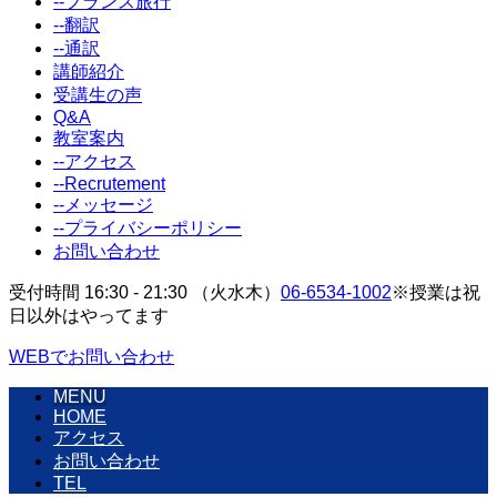
--フランス旅行
--翻訳
--通訳
講師紹介
受講生の声
Q&A
教室案内
--アクセス
--Recrutement
--メッセージ
--プライバシーポリシー
お問い合わせ
受付時間 16:30 - 21:30 （火水木）
06-6534-1002
※授業は祝
日以外はやってます
WEBでお問い合わせ
MENU
HOME
アクセス
お問い合わせ
TEL