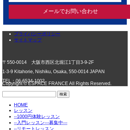
メールでお問い合わせ
プライバシーポリシー
サイトマップ
〒550-0014 大阪市西区北堀江1丁目3-9-2F
1-3-9 Kitahorie, Nishiku, Osaka, 550-0014 JAPAN
TEL：06-6534-1002
Copyright © ESPACE FRANCE All Rights Reserved.
検
索:
HOME
レッスン
--1000円体験レッスン
--入門レッスン---募集中---
--リモートレッスン