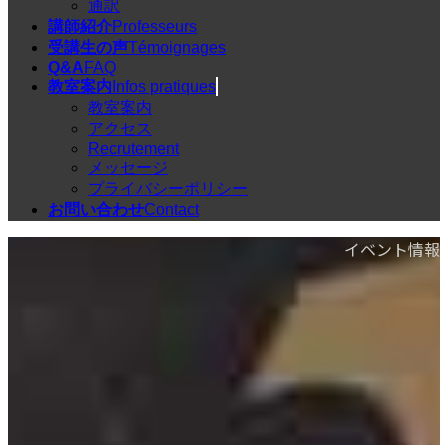
通訳
講師紹介
Professeurs
受講生の声
Témoignages
Q&A
FAQ
教室案内
Infos pratiques
教室案内
アクセス
Recrutement
メッセージ
プライバシーポリシー
お問い合わせ
Contact
イベント情報