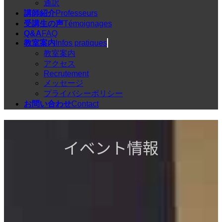
通訳
講師紹介
Professeurs
受講生の声
Témoignages
Q&A
FAQ
教室案内
Infos pratiques
教室案内
アクセス
Recrutement
メッセージ
プライバシーポリシー
お問い合わせ
Contact
イベント情報